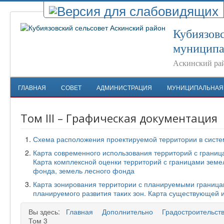
Кубиязовс
муниципа
Аскинский ра
ГЛАВНАЯ
СОВЕТ
АДМИНИСТРАЦИЯ
МУНИЦИПАЛЬНАЯ
Том III – Графическая документация
Схема расположения проектируемой территории в систе
Карта современного использования территорий с границ
Карта комплексной оценки территорий с границами земе
фонда, земель лесного фонда
Карта зонирования территории с планируемыми границ
планируемого развития таких зон. Карта существующей 
Вы здесь:
Главная
Дополнительно
Градостроительст
Том 3