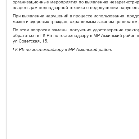
организационные мероприятия по выявлению незарегистри
владельцам поднадзорной техники о недопущении нарушений
При выявлении нарушений в процессе использования, пред
жизни и здоровью граждан, охраняемым законом ценностям,
По всем вопросам замены, получения удостоверение тракто
обратиться в ГК РБ по гостехнадзору в МР Аскинский район п
ул.Советская, 15.
ГК РБ по гостехнадзору в МР Аскинский район.