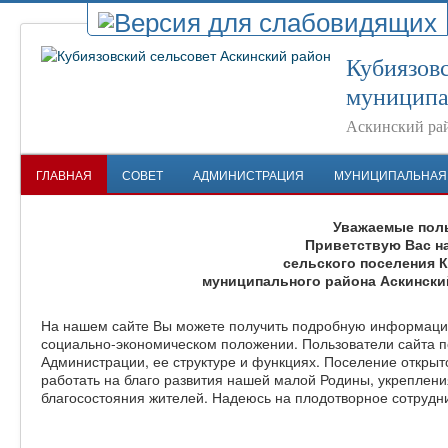
Кубиязовс
муниципа
Аскинский ра
ГЛАВНАЯ
СОВЕТ
АДМИНИСТРАЦИЯ
МУНИЦИПАЛЬНАЯ
Уважаемые поль
Приветствую Вас н
сельского поселения 
муниципального района Аскински
На нашем сайте Вы можете получить подробную информацию
социально-экономическом положении. Пользователи сайта п
Администрации, ее структуре и функциях. Поселение открыто
работать на благо развития нашей малой Родины, укреплени
благосостояния жителей. Надеюсь на плодотворное сотрудн