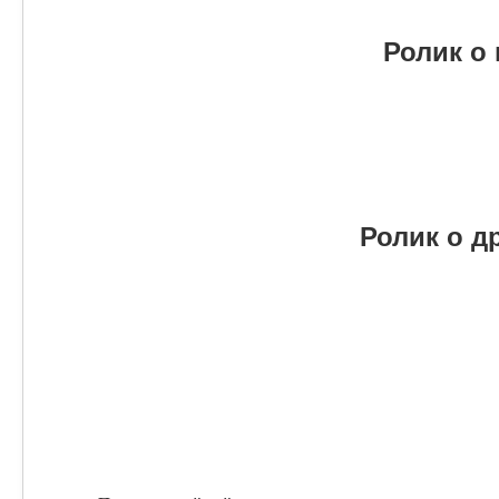
Ролик о
Ролик о д