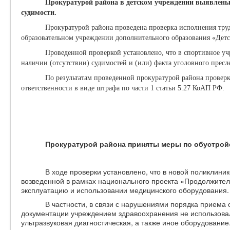
Прокуратурой района в детском учреждении выявлены 
судимости.
Прокуратурой района проведена проверка исполнения тру
образовательном учреждении дополнительного образования «Дет
Проведенной проверкой установлено, что в спортивное уч
наличии (отсутствии) судимостей и (или) факта уголовного прес
По результатам проведенной прокуратурой района провер
ответственности в виде штрафа по части 1 статьи 5.27 КоАП РФ.
Прокуратурой района приняты меры по обустрой
В ходе проверки установлено, что в новой поликлини
возведенной в рамках национального проекта «Продолжител
эксплуатацию и использовании медицинского оборудования.
В частности, в связи с нарушениями порядка приема
документации учреждением здравоохранения не использовал
ультразвуковая диагностическая, а также иное оборудование