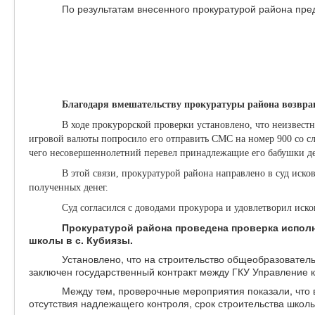
По результатам внесенного прокуратурой района пр
Благодаря вмешательству прокуратуры района возвр
В ходе прокурорской проверки установлено, что неизвест
игровой валюты попросило его отправить СМС на номер 900 со сл
чего несовершеннолетний перевел принадлежащие его бабушки де
В этой связи, прокуратурой района направлено в суд иско
полученных денег.
Суд согласился с доводами прокурора и удовлетворил иск
Прокуратурой района проведена проверка испол
школы в с. Кубиязы.
Установлено, что на строительство общеобразовател
заключен государственный контракт между ГКУ Управление 
Между тем, проверочные мероприятия показали, что в
отсутствия надлежащего контроля, срок строительства шко