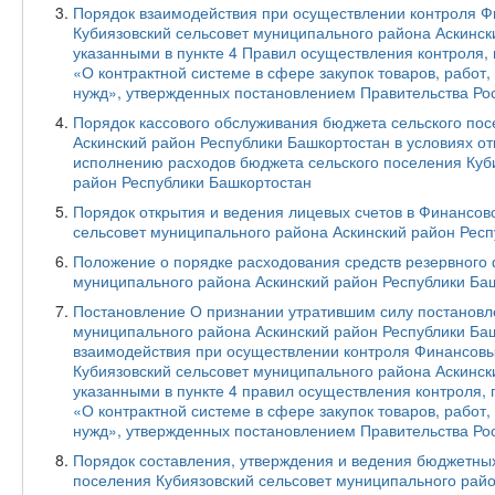
Порядок взаимодействия при осуществлении контроля Ф
Кубиязовский сельсовет муниципального района Аскинск
указанными в пункте 4 Правил осуществления контроля, 
«О контрактной системе в сфере закупок товаров, работ
нужд», утвержденных постановлением Правительства Ро
Порядок кассового обслуживания бюджета сельского пос
Аскинский район Республики Башкортостан в условиях от
исполнению расходов бюджета сельского поселения Куб
район Республики Башкортостан
Порядок открытия и ведения лицевых счетов в Финансов
сельсовет муниципального района Аскинский район Рес
П
оложение о порядке расходования средств резервного 
муниципального района Аскинский район Республики Ба
Постановление О признании утратившим силу постановле
муниципального района Аскинский район Республики Баш
взаимодействия при осуществлении контроля Финансовы
Кубиязовский сельсовет муниципального района Аскинск
указанными в пункте 4 правил осуществления контроля, 
«О контрактной системе в сфере закупок товаров, работ
нужд», утвержденных постановлением Правительства Ро
Порядок составления, утверждения и ведения бюджетны
поселения Кубиязовский сельсовет муниципального райо