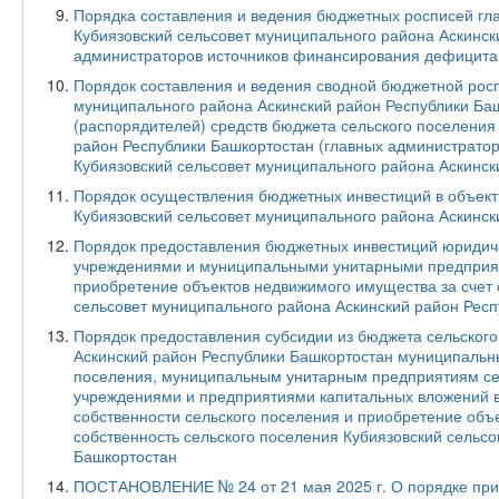
Порядка составления и ведения бюджетных росписей гл
Кубиязовский сельсовет муниципального района Аскинск
администраторов источников финансирования дефицита 
Порядок составления и ведения сводной бюджетной росп
муниципального района Аскинский район Республики Ба
(распорядителей) средств бюджета сельского поселения
район Республики Башкортостан (главных администрато
Кубиязовский сельсовет муниципального района Аскинск
Порядок осуществления бюджетных инвестиций в объект
Кубиязовский сельсовет муниципального района Аскинск
Порядок предоставления бюджетных инвестиций юриди
учреждениями и муниципальными унитарными предприятия
приобретение объектов недвижимого имущества за счет 
сельсовет муниципального района Аскинский район Рес
Порядок предоставления субсидии из бюджета сельского
Аскинский район Республики Башкортостан муниципаль
поселения, муниципальным унитарным предприятиям се
учреждениями и предприятиями капитальных вложений в
собственности сельского поселения и приобретение об
собственность сельского поселения Кубиязовский сельс
Башкортостан
ПОСТАНОВЛЕНИЕ № 24 от 21 мая 2025 г. О порядке пр